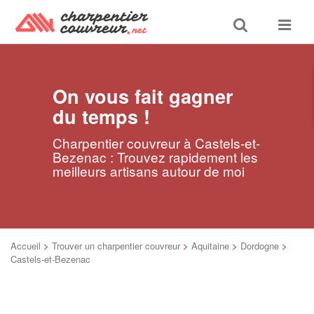
Toggle
Toggle
search
navigat
On vous fait gagner
du temps !
Charpentier couvreur à Castels-et-
Bezenac : Trouvez rapidement les
meilleurs artisans autour de moi
Accueil
>
Trouver un charpentier couvreur
>
Aquitaine
>
Dordogne
>
Castels-et-Bezenac