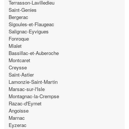
Terrasson-Lavilledieu
Saint-Genies
Bergerac
Sigoules-et-Flaugeac
Salignac-Eyvigues
Fonroque
Mialet
Bassillac-et-Auberoche
Montcaret
Creysse
Saint-Astier
Lamonzie-Saint-Martin
Marsac-sur-l'Isle
Montagnac-la-Crempse
Razac-d'Eymet
Angoisse
Marnac
Eyzerac