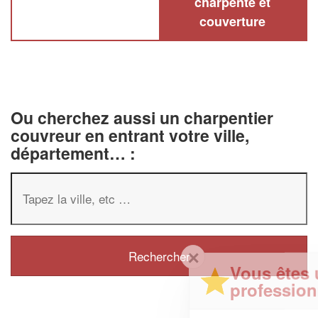
charpente et
couverture
Ou cherchez aussi un charpentier
couvreur en entrant votre ville,
département… :
✕
Vous êtes un
professionnel ?