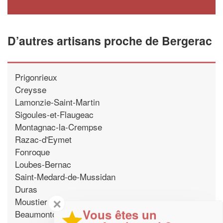
D’autres artisans proche de Bergerac
Prigonrieux
Creysse
Lamonzie-Saint-Martin
Sigoules-et-Flaugeac
Montagnac-la-Crempse
Razac-d'Eymet
Fonroque
Loubes-Bernac
Saint-Medard-de-Mussidan
Duras
Moustier
✕
Vous êtes un
Beaumontois-en-Perigord