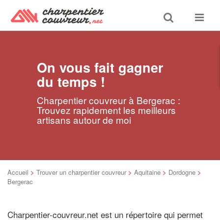
Toggle
Toggle
search
navigat
On vous fait gagner
du temps !
Charpentier couvreur à Bergerac :
Trouvez rapidement les meilleurs
artisans autour de moi
Accueil
>
Trouver un charpentier couvreur
>
Aquitaine
>
Dordogne
>
Bergerac
Charpentier-couvreur.net est un répertoire qui permet