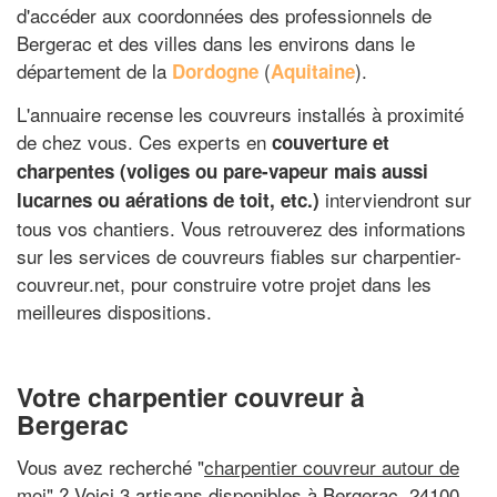
d'accéder aux coordonnées des professionnels de
Bergerac et des villes dans les environs dans le
département de la
(
).
Dordogne
Aquitaine
L'annuaire recense les couvreurs installés à proximité
de chez vous. Ces experts en
couverture et
charpentes (voliges ou pare-vapeur mais aussi
interviendront sur
lucarnes ou aérations de toit, etc.)
tous vos chantiers. Vous retrouverez des informations
sur les services de couvreurs fiables sur charpentier-
couvreur.net, pour construire votre projet dans les
meilleures dispositions.
Votre charpentier couvreur à
Bergerac
Vous avez recherché "
charpentier couvreur autour de
moi
" ? Voici 3 artisans disponibles à Bergerac, 24100