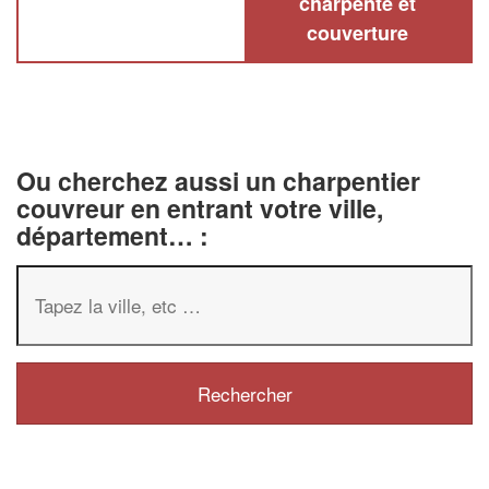
charpente et
couverture
Ou cherchez aussi un charpentier
couvreur en entrant votre ville,
département… :