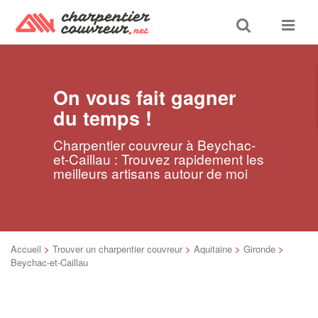
Toggle
Toggle
search
navigat
On vous fait gagner
du temps !
Charpentier couvreur à Beychac-
et-Caillau : Trouvez rapidement les
meilleurs artisans autour de moi
Accueil
>
Trouver un charpentier couvreur
>
Aquitaine
>
Gironde
>
Beychac-et-Caillau