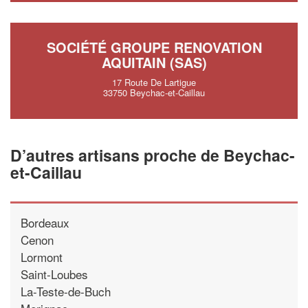
SOCIÉTÉ GROUPE RENOVATION
AQUITAIN (SAS)
17 Route De Lartigue
33750 Beychac-et-Caillau
D’autres artisans proche de Beychac-
et-Caillau
Bordeaux
Cenon
Lormont
Saint-Loubes
La-Teste-de-Buch