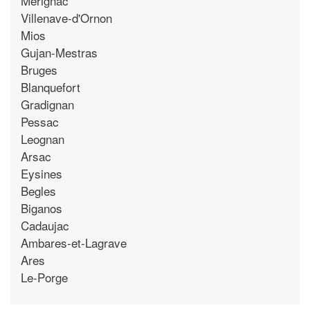
Merignac
Villenave-d'Ornon
Mios
Gujan-Mestras
Bruges
Blanquefort
Gradignan
Pessac
Leognan
Arsac
Eysines
Begles
Biganos
Cadaujac
Ambares-et-Lagrave
Ares
Le-Porge