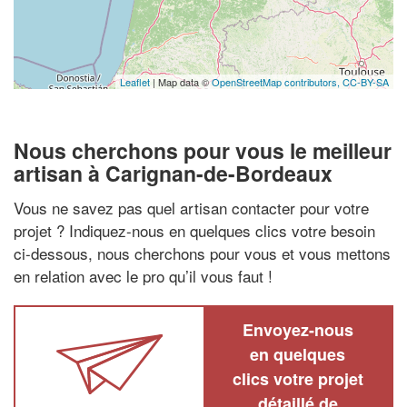
Leaflet
| Map data ©
OpenStreetMap contributors,
CC-BY-SA
Nous cherchons pour vous le meilleur
artisan à Carignan-de-Bordeaux
Vous ne savez pas quel artisan contacter pour votre
projet ? Indiquez-nous en quelques clics votre besoin
ci-dessous, nous cherchons pour vous et vous mettons
en relation avec le pro qu’il vous faut !
Envoyez-nous
en quelques
clics votre projet
détaillé de