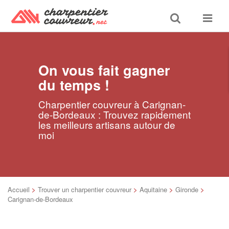
Toggle
Toggle
search
navigat
On vous fait gagner
du temps !
Charpentier couvreur à Carignan-
de-Bordeaux : Trouvez rapidement
les meilleurs artisans autour de
moi
Accueil
>
Trouver un charpentier couvreur
>
Aquitaine
>
Gironde
>
Carignan-de-Bordeaux