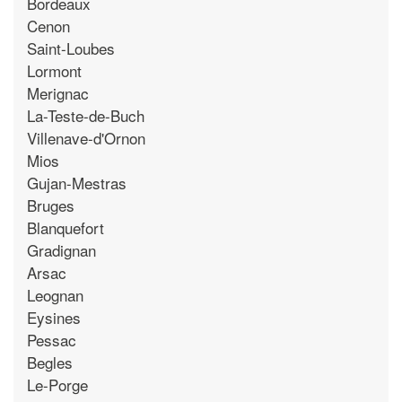
Bordeaux
Cenon
Saint-Loubes
Lormont
Merignac
La-Teste-de-Buch
Villenave-d'Ornon
Mios
Gujan-Mestras
Bruges
Blanquefort
Gradignan
Arsac
Leognan
Eysines
Pessac
Begles
Le-Porge