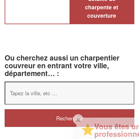
charpente et
couverture
Ou cherchez aussi un charpentier
couvreur en entrant votre ville,
département… :
✕
Vous êtes un
professionnel ?