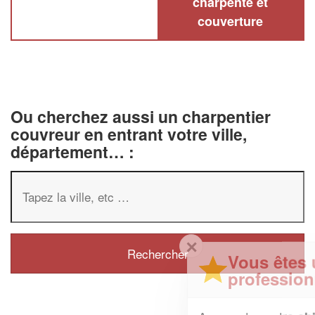
charpente et
couverture
Ou cherchez aussi un charpentier
couvreur en entrant votre ville,
département… :
✕
Vous êtes un
professionnel ?