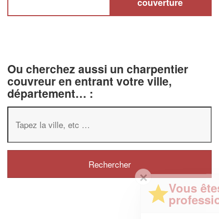
couverture
Ou cherchez aussi un charpentier
couvreur en entrant votre ville,
département… :
✕
Vous êtes un
professionnel ?