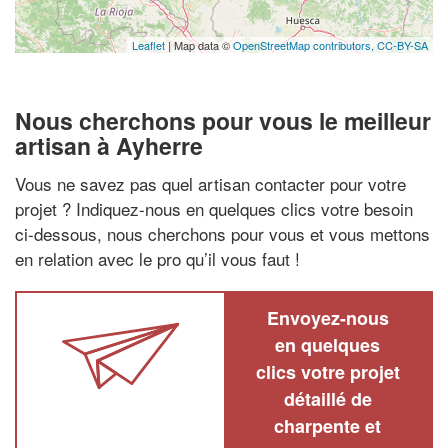
Leaflet
| Map data ©
OpenStreetMap contributors,
CC-BY-SA
Nous cherchons pour vous le meilleur
artisan à Ayherre
Vous ne savez pas quel artisan contacter pour votre
projet ? Indiquez-nous en quelques clics votre besoin
ci-dessous, nous cherchons pour vous et vous mettons
en relation avec le pro qu’il vous faut !
Envoyez-nous
en quelques
clics votre projet
détaillé de
charpente et