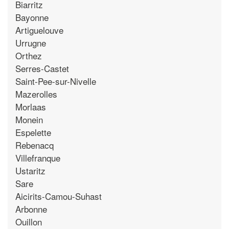
Biarritz
Bayonne
Artiguelouve
Urrugne
Orthez
Serres-Castet
Saint-Pee-sur-Nivelle
Mazerolles
Morlaas
Monein
Espelette
Rebenacq
Villefranque
Ustaritz
Sare
Aicirits-Camou-Suhast
Arbonne
Ouillon