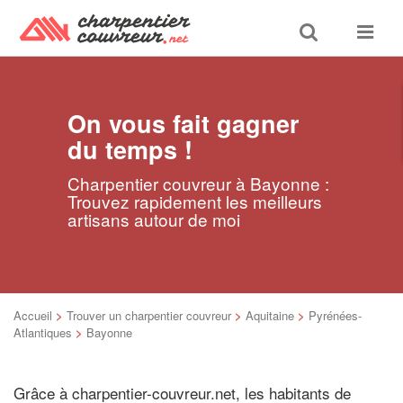
Toggle
Toggle
search
navigat
On vous fait gagner
du temps !
Charpentier couvreur à Bayonne :
Trouvez rapidement les meilleurs
artisans autour de moi
Accueil
>
Trouver un charpentier couvreur
>
Aquitaine
>
Pyrénées-
Atlantiques
>
Bayonne
Grâce à charpentier-couvreur.net, les habitants de