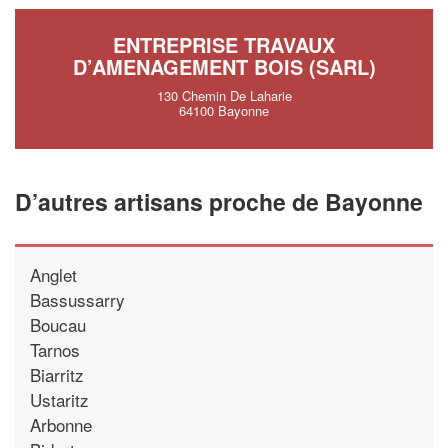
ENTREPRISE TRAVAUX
D’AMENAGEMENT BOIS (SARL)
130 Chemin De Laharie
64100 Bayonne
D’autres artisans proche de Bayonne
Anglet
Bassussarry
Boucau
Tarnos
Biarritz
Ustaritz
Arbonne