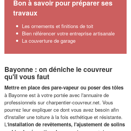
Bon à savoir pour préparer ses
travaux
Les ornements et finitions de toit
Bien référencer votre entreprise artisanale
La couverture de garage
Bayonne : on déniche le couvreur
qu'il vous faut
Mettre en place des pare-vapeur ou poser des tôles
à Bayonne est à votre portée avec l'annuaire de
professionnels sur charpentier-couvreur.net. Vous
pourrez leur expliquer ce dont vous avez besoin afin
d'installer une toiture à la fois esthétique et résistante.
L'
installation de revêtements, l'ajustement de solins