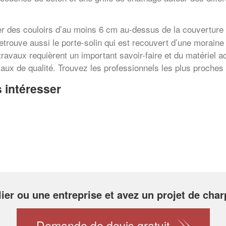
 des couloirs d’au moins 6 cm au-dessus de la couverture p
trouve aussi le porte-solin qui est recouvert d’une moraine 
travaux requièrent un important savoir-faire et du matériel a
vaux de qualité. Trouvez les professionnels les plus proches
 intéresser
lier ou une entreprise et avez un projet de char
Demande de devis gratuit