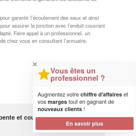
our garantir l’écoulement des eaux et ainsi
pour assurer la jonction avec l’enduit couvrant
dapté. Faire appel à un professionnel, un
 de chez vous en consultant l’annuaire.
✕
Vous êtes un
professionnel ?
Augmentez votre
et
chiffre d'affaires
vos
tout en gagnant de
marges
!
nouveaux clients
pente et couverture ?
En savoir plus