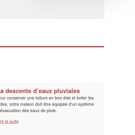
a descente d’eaux pluviales
our conserver une toiture en bon état et éviter les
uites, votre maison doit être équipée d'un système
'évacuation des eaux de pluie.
ire la suite