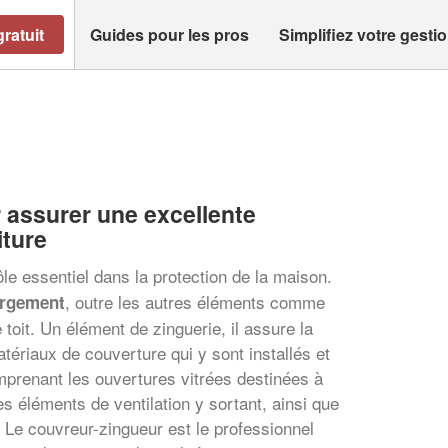
ratuit
Guides pour les pros
Simplifiez votre gesti
 assurer une excellente
iture
ôle essentiel dans la protection de la maison.
, outre les autres éléments comme
ergement
e toit. Un élément de zinguerie, il assure la
atériaux de couverture qui y sont installés et
mprenant les ouvertures vitrées destinées à
les éléments de ventilation y sortant, ainsi que
Le couvreur-zingueur est le professionnel