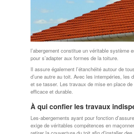
l’abergement constitue un véritable système em
pour s’adapter aux formes de la toiture.
Il assure également l’étanchéité autour de tou
d’une autre au toit. Avec les intempéries, les 
et se tasser. Les travaux de mise en place de 
efficace et durable.
À qui confier les travaux indis
Les-abergements ayant pour fonction d’assurer 
exige de véritables compétences en maçonnerie
retirer la couverture du toit afin d’installer 