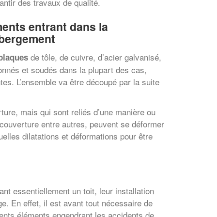
antir des travaux de qualité.
ments entrant dans la
abergement
de tôle, de cuivre, d’acier galvanisé,
plaques
onnés et soudés dans la plupart des cas,
ntes. L’ensemble va être découpé par la suite
ture, mais qui sont reliés d’une manière ou
la couverture entre autres, peuvent se déformer
elles dilatations et déformations pour être
 essentiellement un toit, leur installation
 En effet, il est avant tout nécessaire de
férents éléments engendrant les accidents de