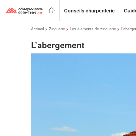
Conseils charpenterie
Guid
Accueil
>
Zinguerie
>
Les éléments de zinguerie
>
L’aberg
L’abergement