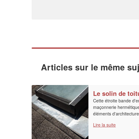
Articles sur le même suj
Le solin de toit
Cette étroite bande d'en
maçonnerie hermétique e
éléments d'architectur
Lire la suite