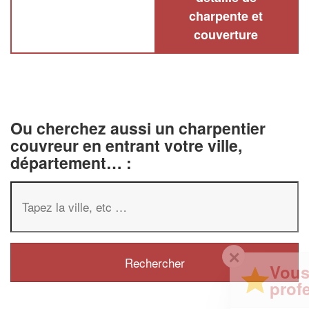
charpente et
couverture
Ou cherchez aussi un charpentier
couvreur en entrant votre ville,
département… :
✕
Vous êtes un
professionnel ?