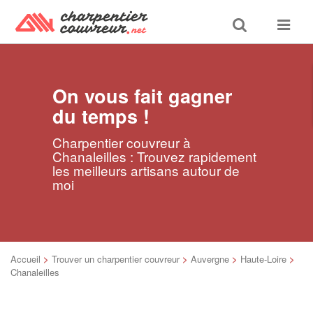
Toggle
Toggle
search
navigat
On vous fait gagner
du temps !
Charpentier couvreur à
Chanaleilles : Trouvez rapidement
les meilleurs artisans autour de
moi
Accueil
>
Trouver un charpentier couvreur
>
Auvergne
>
Haute-Loire
>
Chanaleilles