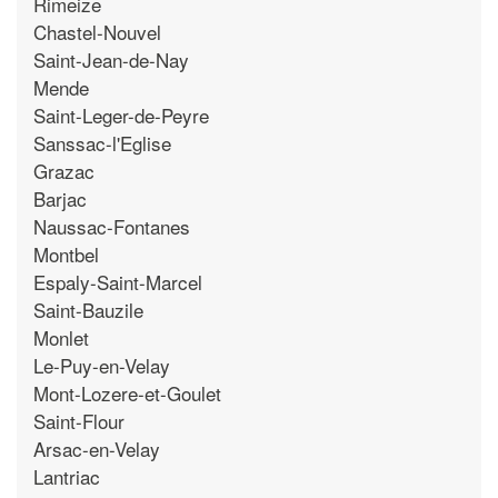
Rimeize
Chastel-Nouvel
Saint-Jean-de-Nay
Mende
Saint-Leger-de-Peyre
Sanssac-l'Eglise
Grazac
Barjac
Naussac-Fontanes
Montbel
Espaly-Saint-Marcel
Saint-Bauzile
Monlet
Le-Puy-en-Velay
Mont-Lozere-et-Goulet
Saint-Flour
Arsac-en-Velay
Lantriac