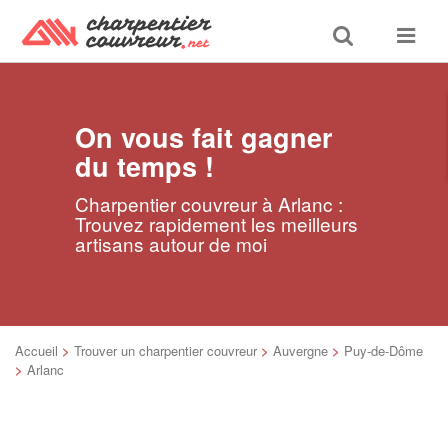
Toggle
Toggle
search
navigat
On vous fait gagner
du temps !
Charpentier couvreur à Arlanc :
Trouvez rapidement les meilleurs
artisans autour de moi
Accueil
>
Trouver un charpentier couvreur
>
Auvergne
>
Puy-de-Dôme
>
Arlanc