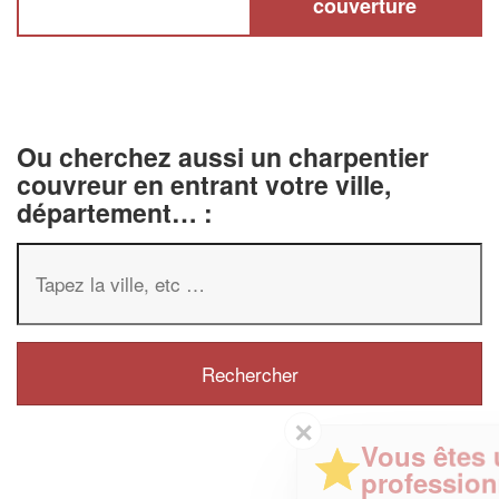
couverture
Ou cherchez aussi un charpentier
couvreur en entrant votre ville,
département… :
✕
Vous êtes un
professionnel ?