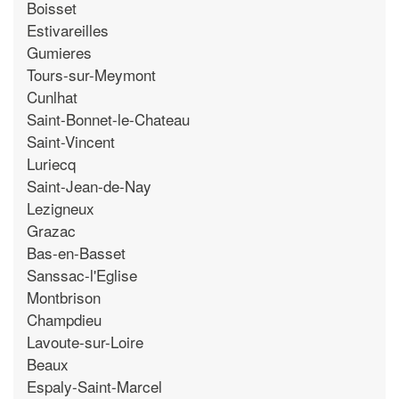
Boisset
Estivareilles
Gumieres
Tours-sur-Meymont
Cunlhat
Saint-Bonnet-le-Chateau
Saint-Vincent
Luriecq
Saint-Jean-de-Nay
Lezigneux
Grazac
Bas-en-Basset
Sanssac-l'Eglise
Montbrison
Champdieu
Lavoute-sur-Loire
Beaux
Espaly-Saint-Marcel