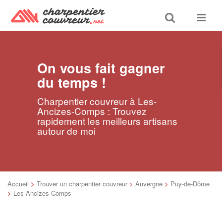
Toggle
Toggle
search
navigat
On vous fait gagner
du temps !
Charpentier couvreur à Les-
Ancizes-Comps : Trouvez
rapidement les meilleurs artisans
autour de moi
Accueil
>
Trouver un charpentier couvreur
>
Auvergne
>
Puy-de-Dôme
>
Les-Ancizes-Comps