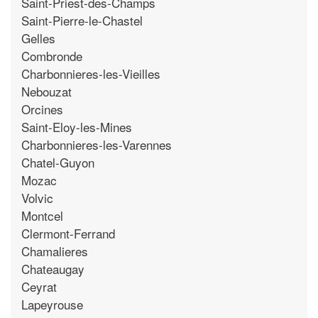
Saint-Priest-des-Champs
Saint-Pierre-le-Chastel
Gelles
Combronde
Charbonnieres-les-Vieilles
Nebouzat
Orcines
Saint-Eloy-les-Mines
Charbonnieres-les-Varennes
Chatel-Guyon
Mozac
Volvic
Montcel
Clermont-Ferrand
Chamalieres
Chateaugay
Ceyrat
Lapeyrouse