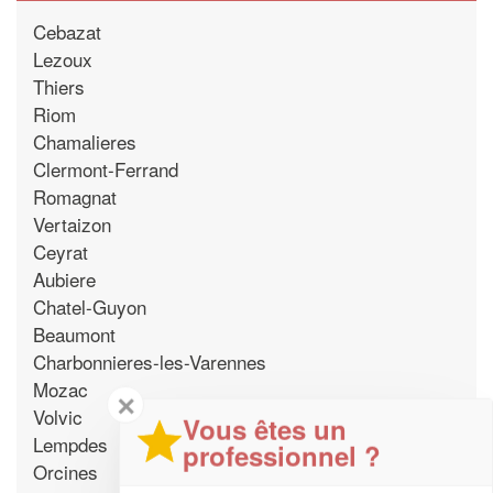
Cebazat
Lezoux
Thiers
Riom
Chamalieres
Clermont-Ferrand
Romagnat
Vertaizon
Ceyrat
Aubiere
Chatel-Guyon
Beaumont
Charbonnieres-les-Varennes
Mozac
✕
Volvic
Vous êtes un
Lempdes
professionnel ?
Orcines