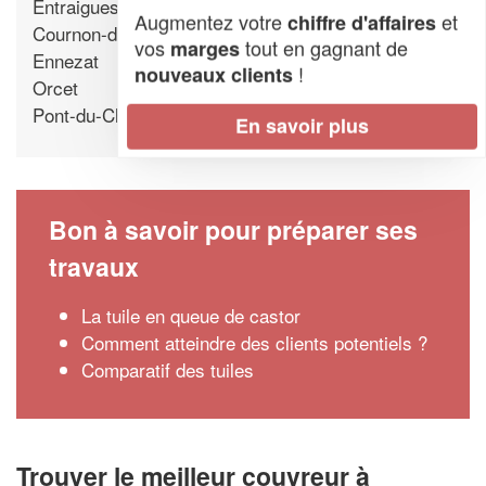
Entraigues
Augmentez votre
et
chiffre d'affaires
Cournon-d'Auvergne
vos
tout en gagnant de
marges
Ennezat
!
nouveaux clients
Orcet
Pont-du-Chateau
En savoir plus
Bon à savoir pour préparer ses
travaux
La tuile en queue de castor
Comment atteindre des clients potentiels ?
Comparatif des tuiles
Trouver le meilleur couvreur à