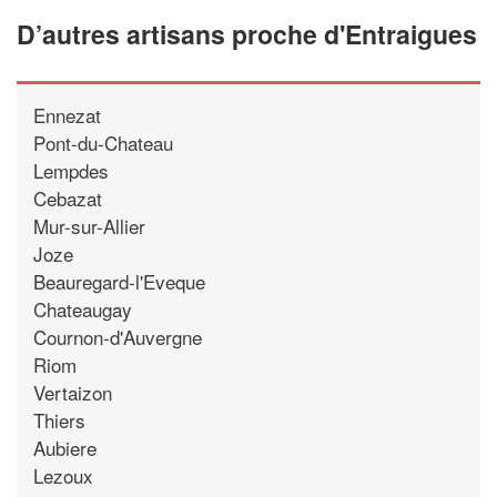
D’autres artisans proche d'Entraigues
Ennezat
Pont-du-Chateau
Lempdes
Cebazat
Mur-sur-Allier
Joze
Beauregard-l'Eveque
Chateaugay
Cournon-d'Auvergne
Riom
Vertaizon
Thiers
Aubiere
Lezoux