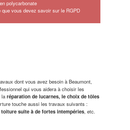
t en polycarbonate
e que vous devez savoir sur le RGPD
 travaux dont vous avez besoin à Beaumont,
fessionnel qui vous aidera à choisir les
e la
réparation de lucarnes, le choix de tôles
rture touche aussi les travaux suivants :
, etc.
 toiture suite à de fortes intempéries