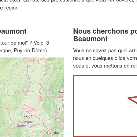
e région.
Beaumont
Nous cherchons pou
Beaumont
utour de moi
" ? Voici 3
vergne, Puy-de-Dôme)
Vous ne savez pas quel arti
nous en quelques clics vot
vous et vous mettons en rela