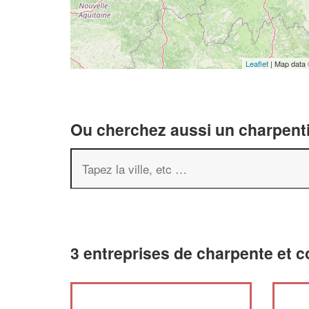
Leaflet
| Map data
Ou cherchez aussi un charpenti
3 entreprises de charpente et 