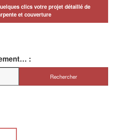
elques clics votre projet détaillé de
rpente et couverture
tement… :