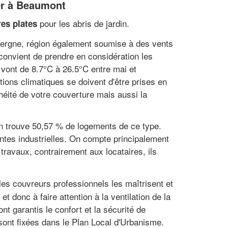
ier à Beaumont
pour les abris de jardin.
res plates
uvergne, région également soumise à des vents
 convient de prendre en considération les
vont de 8.7°C à 26.5°C entre mai et
tions climatiques se doivent d'être prises en
chéité de votre couverture mais aussi la
 on trouve 50,57 % de logements de ce type.
ntes industrielles. On compte principalement
ravaux, contrairement aux locataires, ils
es couvreurs professionnels les maîtrisent et
 donc à faire attention à la ventilation de la
t garantis le confort et la sécurité de
sont fixées dans le Plan Local d'Urbanisme.