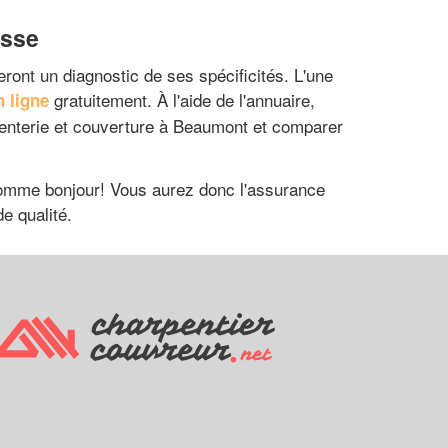
isse
eront un diagnostic de ses spécificités. L'une
gratuitement. À l'aide de l'annuaire,
 ligne
rpenterie et couverture à Beaumont et comparer
 comme bonjour! Vous aurez donc l'assurance
e qualité.