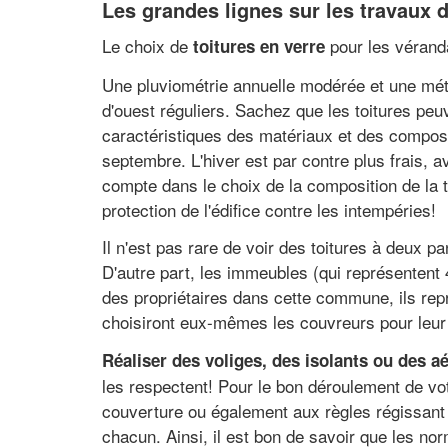
Les grandes lignes sur les travaux 
Le choix de
pour les vérand
toitures en verre
Une pluviométrie annuelle modérée et une mété
d'ouest réguliers. Sachez que les toitures peu
caractéristiques des matériaux et des compos
septembre. L'hiver est par contre plus frais, 
compte dans le choix de la composition de la to
protection de l'édifice contre les intempéries!
Il n'est pas rare de voir des toitures à deux 
D'autre part, les immeubles (qui représentent
des propriétaires dans cette commune, ils rep
choisiront eux-mêmes les couvreurs pour leur 
Réaliser des voliges, des isolants ou des aé
les respectent! Pour le bon déroulement de votr
couverture ou également aux règles régissant l
chacun. Ainsi, il est bon de savoir que les no