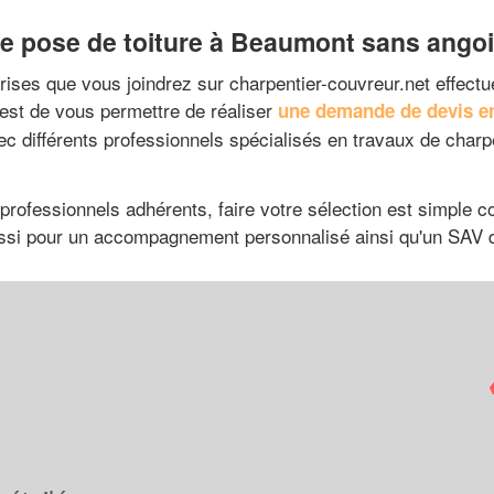
de pose de toiture à Beaumont sans ango
prises que vous joindrez sur charpentier-couvreur.net effectu
 est de vous permettre de réaliser
une demande de devis en
vec différents professionnels spécialisés en travaux de cha
professionnels adhérents, faire votre sélection est simple
 aussi pour un accompagnement personnalisé ainsi qu'un SAV d