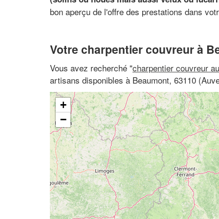
bon aperçu de l'offre des prestations dans votr
Votre charpentier couvreur à 
Vous avez recherché "
charpentier couvreur a
artisans disponibles à Beaumont, 63110 (Au
+
−