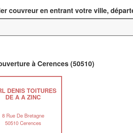
er couvreur en entrant votre ville, dépar
couverture à Cerences (50510)
RL DENIS TOITURES
DE A A ZINC
8 Rue De Bretagne
50510 Cerences