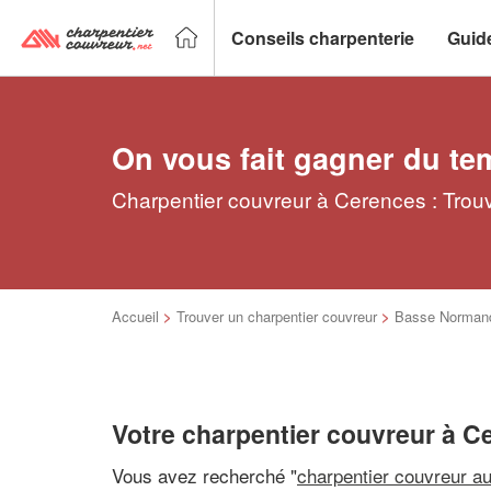
Conseils charpenterie
Guid
On vous fait gagner du te
Charpentier couvreur à Cerences : Trouv
Accueil
>
Trouver un charpentier couvreur
>
Basse Norman
Votre charpentier couvreur à C
Vous avez recherché "
charpentier couvreur a