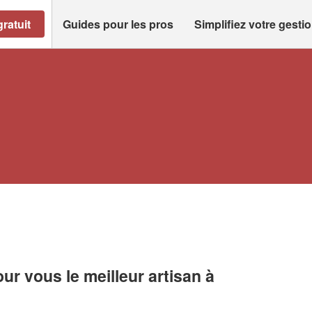
ratuit
Guides pour les pros
Simplifiez votre gesti
r vous le meilleur artisan à