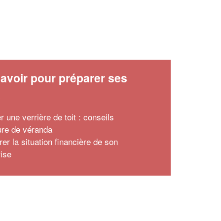
avoir pour préparer ses
x
er une verrière de toit : conseils
ture de véranda
er la situation financière de son
rise