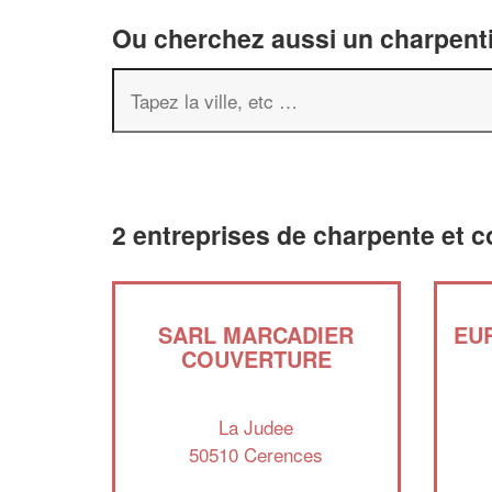
Ou cherchez aussi un charpenti
2 entreprises de charpente et 
SARL MARCADIER
EU
COUVERTURE
La Judee
50510 Cerences