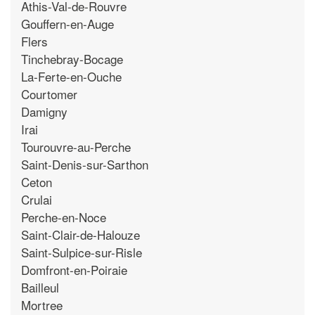
Athis-Val-de-Rouvre
Gouffern-en-Auge
Flers
Tinchebray-Bocage
La-Ferte-en-Ouche
Courtomer
Damigny
Irai
Tourouvre-au-Perche
Saint-Denis-sur-Sarthon
Ceton
Crulai
Perche-en-Noce
Saint-Clair-de-Halouze
Saint-Sulpice-sur-Risle
Domfront-en-Poiraie
Bailleul
Mortree