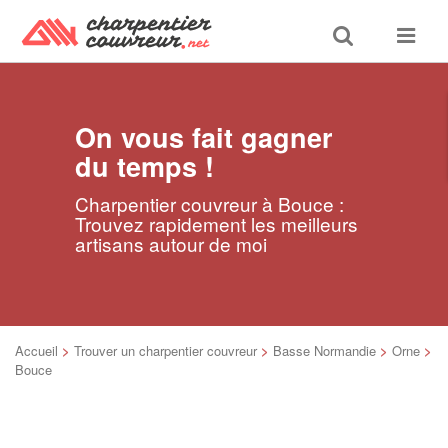
Toggle
Toggle
search
navigat
On vous fait gagner
du temps !
Charpentier couvreur à Bouce :
Trouvez rapidement les meilleurs
artisans autour de moi
Accueil
>
Trouver un charpentier couvreur
>
Basse Normandie
>
Orne
>
Bouce