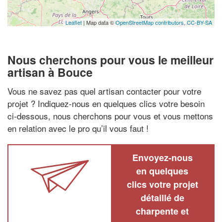
Leaflet
| Map data ©
OpenStreetMap contributors,
CC-BY-SA
Nous cherchons pour vous le meilleur
artisan à Bouce
Vous ne savez pas quel artisan contacter pour votre
projet ? Indiquez-nous en quelques clics votre besoin
ci-dessous, nous cherchons pour vous et vous mettons
en relation avec le pro qu’il vous faut !
Envoyez-nous
en quelques
clics votre projet
détaillé de
charpente et