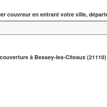
er couvreur en entrant votre ville, dépar
 couverture à Bessey-les-Citeaux (21110)