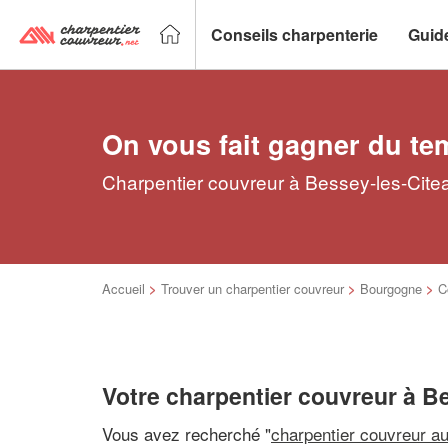
Conseils charpenterie
Guid
On vous fait gagner du te
Charpentier couvreur à Bessey-les-Citea
Accueil
>
Trouver un charpentier couvreur
>
Bourgogne
>
C
Votre charpentier couvreur à B
Vous avez recherché "
charpentier couvreur a