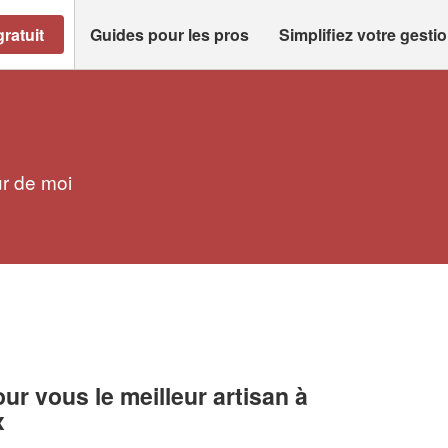
ratuit
Guides pour les pros
Simplifiez votre gesti
ur de moi
r vous le meilleur artisan à
x