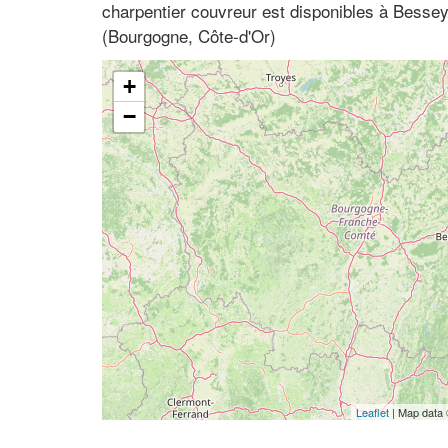
charpentier couvreur est disponibles à Besse
(Bourgogne, Côte-d'Or)
+
−
Leaflet
| Map data