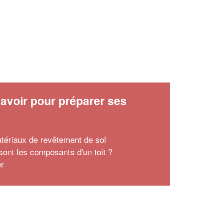
avoir pour préparer ses
x
tériaux de revêtement de sol
sont les composants d'un toit ?
er