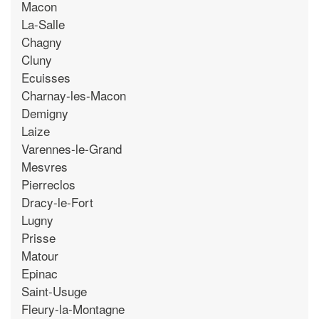
Macon
La-Salle
Chagny
Cluny
Ecuisses
Charnay-les-Macon
Demigny
Laize
Varennes-le-Grand
Mesvres
Pierreclos
Dracy-le-Fort
Lugny
Prisse
Matour
Epinac
Saint-Usuge
Fleury-la-Montagne