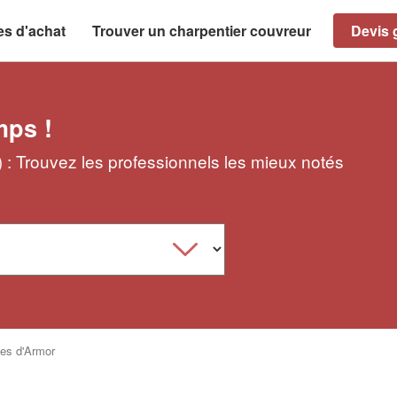
es d'achat
Trouver un charpentier couvreur
Devis g
mps !
 : Trouvez les professionnels les mieux notés
es d'Armor