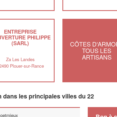
ENTREPRISE
VERTURE PHILIPPE
(SARL)
CÔTES D'ARMOR
TOUS LES
ARTISANS
Za Les Landes
2490 Plouer-sur-Rance
n dans les principales villes du 22
oetmieux
Bon à s