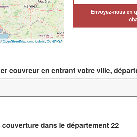
Envoyez-nous en qu
cha
 ©
OpenStreetMap contributors,
CC-BY-SA
er couvreur en entrant votre ville, dépar
t couverture dans le département 22