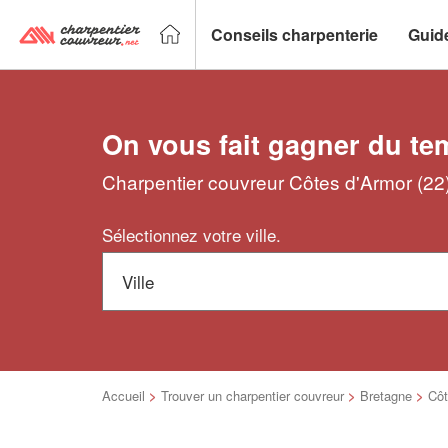
Conseils charpenterie
Guid
On vous fait gagner du te
Charpentier couvreur Côtes d'Armor (22)
Sélectionnez votre ville.
Accueil
>
Trouver un charpentier couvreur
>
Bretagne
>
Côt