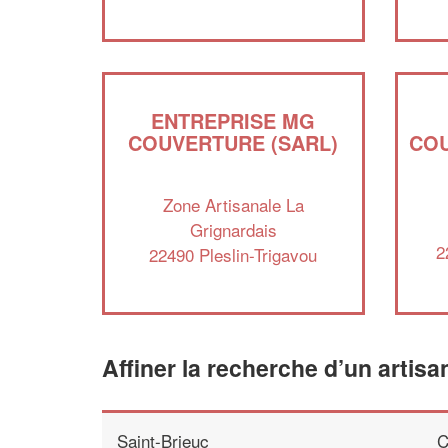
ENTREPRISE MG
COUVERTURE (SARL)
COU
Zone Artisanale La
Grignardais
2
22490 Pleslin-Trigavou
Affiner la recherche d’un artisa
Saint-Brieuc
C