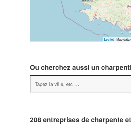
Leaflet
| Map data
Ou cherchez aussi un charpenti
208 entreprises de charpente e