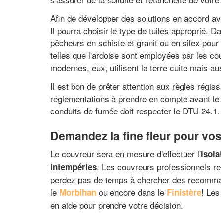
Afin de développer des solutions en accord ave
Il pourra choisir le type de tuiles approprié. 
pêcheurs en schiste et granit ou en silex pour 
telles que l'ardoise sont employées par les co
modernes, eux, utilisent la terre cuite mais au
Il est bon de prêter attention aux règles régis
réglementations à prendre en compte avant le d
conduits de fumée doit respecter le DTU 24.1.
Demandez la fine fleur pour vo
Le couvreur sera en mesure d'effectuer l'
isola
. Les couvreurs professionnels r
intempéries
perdez pas de temps à chercher des recommanda
le
ou encore dans le
! Les
Morbihan
Finistère
en aide pour prendre votre décision.