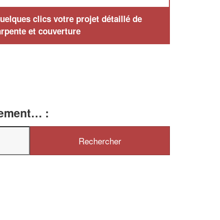
elques clics votre projet détaillé de
rpente et couverture
tement… :