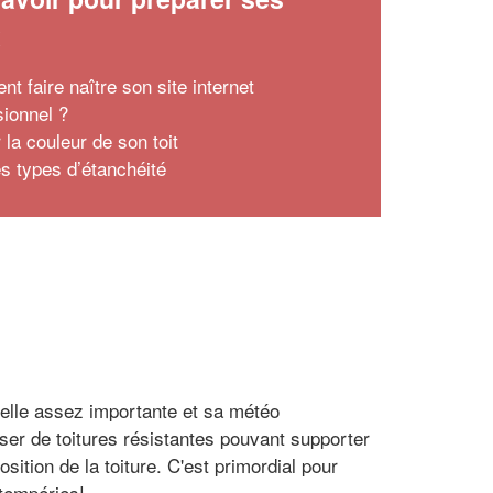
x
t faire naître son site internet
sionnel ?
 la couleur de son toit
es types d’étanchéité
uelle assez importante et sa météo
ser de toitures résistantes pouvant supporter
ition de la toiture. C'est primordial pour
ntempéries!