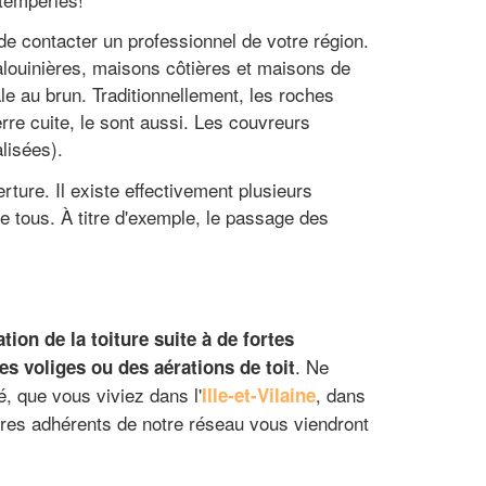
de contacter un professionnel de votre région.
malouinières, maisons côtières et maisons de
âle au brun. Traditionnellement, les roches
rre cuite, le sont aussi. Les couvreurs
lisées).
rture. Il existe effectivement plusieurs
e tous. À titre d'exemple, le passage des
ation de la toiture suite à de fortes
. Ne
des voliges ou des aérations de toit
, que vous viviez dans l'
, dans
Ille-et-Vilaine
aires adhérents de notre réseau vous viendront