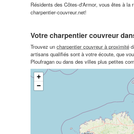
Résidents des Côtes-d'Armor, vous êtes à la
charpentier-couvreur.net!
Votre charpentier couvreur dans
Trouvez un
charpentier couvreur à proximité
d
artisans qualifiés sont à votre écoute, que vo
Ploufragan ou dans des villes plus petites c
+
−