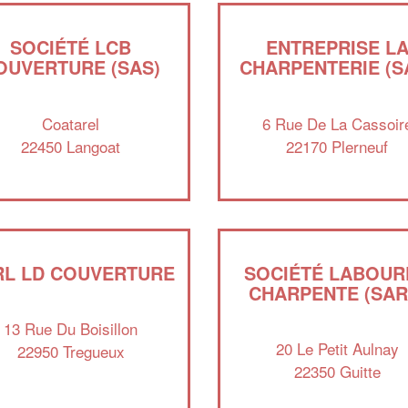
SOCIÉTÉ LCB
ENTREPRISE L
OUVERTURE (SAS)
CHARPENTERIE (S
Coatarel
6 Rue De La Cassoir
22450 Langoat
22170 Plerneuf
RL LD COUVERTURE
SOCIÉTÉ LABOUR
CHARPENTE (SAR
13 Rue Du Boisillon
20 Le Petit Aulnay
22950 Tregueux
22350 Guitte