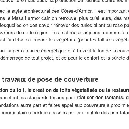
c le style architectural des Côtes-d'Armor, il est important 
Dans le Massif armoricain on retrouve, plus qu'ailleurs, des 
lesquelles on doit savoir rénover des tuiles allant du rose p
uvreurs de cette région. Les matériaux argileux, comme la te
ssi l'ardoise ou encore les végétaux (pour les toitures végéta
sant la performance énergétique et à la ventilation de la couve
émarrage de tout projet, et ce pour le confort et la sûreté d
s travaux de pose de couverture
tion du toit, la création de toits végétalisés ou la restaur
espectent les standards légaux pour
réaliser des isolants, 
tions autre part et faites appel aux couvreurs à proximité
 commentaires certifiés laissés par la clientèle des prestat