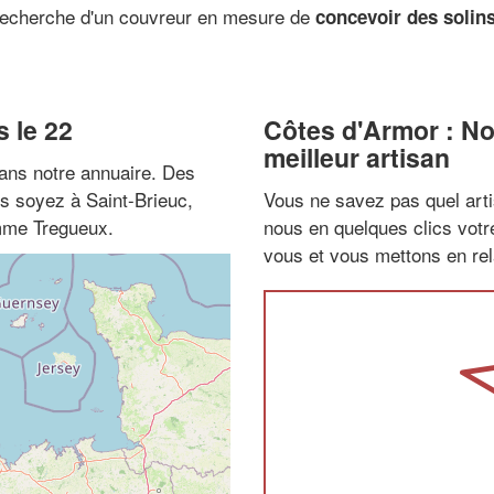
 recherche d'un couvreur en mesure de
concevoir des solins
 le 22
Côtes d'Armor : N
meilleur artisan
ans notre annuaire. Des
us soyez à Saint-Brieuc,
Vous ne savez pas quel arti
omme Tregueux.
nous en quelques clics vot
vous et vous mettons en rela