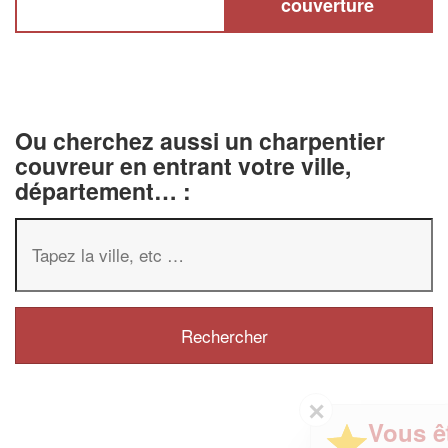
couverture
Ou cherchez aussi un charpentier
couvreur en entrant votre ville,
département… :
✕
Vous êtes un