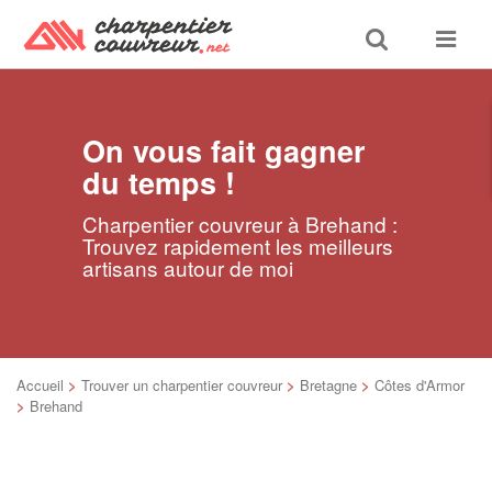
Toggle
Toggle
search
navigat
On vous fait gagner
du temps !
Charpentier couvreur à Brehand :
Trouvez rapidement les meilleurs
artisans autour de moi
Accueil
>
Trouver un charpentier couvreur
>
Bretagne
>
Côtes d'Armor
>
Brehand