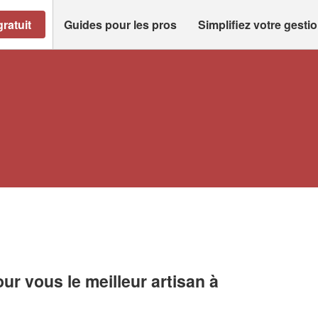
ratuit
Guides pour les pros
Simplifiez votre gesti
r vous le meilleur artisan à