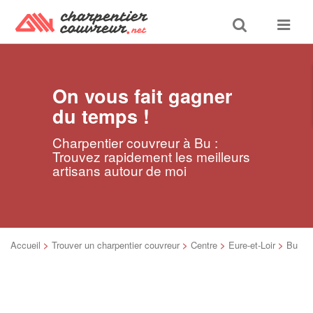
Toggle
Toggle
search
navigat
On vous fait gagner
du temps !
Charpentier couvreur à Bu :
Trouvez rapidement les meilleurs
artisans autour de moi
Accueil
>
Trouver un charpentier couvreur
>
Centre
>
Eure-et-Loir
>
Bu