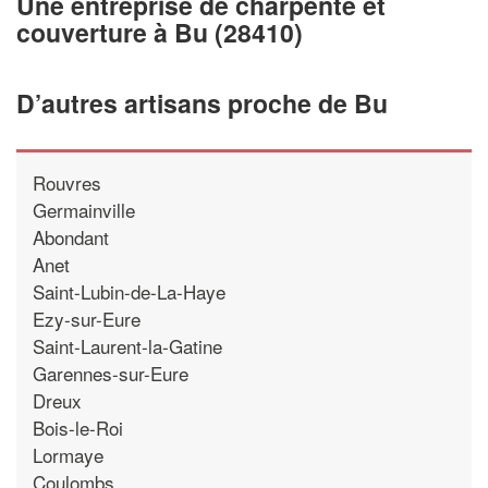
Une entreprise de charpente et
couverture à Bu (28410)
D’autres artisans proche de Bu
Rouvres
Germainville
Abondant
Anet
Saint-Lubin-de-La-Haye
Ezy-sur-Eure
Saint-Laurent-la-Gatine
Garennes-sur-Eure
Dreux
Bois-le-Roi
Lormaye
Coulombs