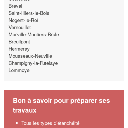
Breval
Saint-Illiers-le-Bois
Nogent-le-Roi
Vernouillet
Marville-Moutiers-Brule
Breuilpont
Hermeray
Mousseaux-Neuville
Champigny-la-Futelaye
Lommoye
Bon à savoir pour préparer ses
travaux
Tous les types d’étanchéité