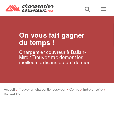
Toggle
Toggle
search
navigat
On vous fait gagner
du temps !
Charpentier couvreur à Ballan-
Mire : Trouvez rapidement les
meilleurs artisans autour de moi
Accueil
>
Trouver un charpentier couvreur
>
Centre
>
Indre-et-Loire
>
Ballan-Mire