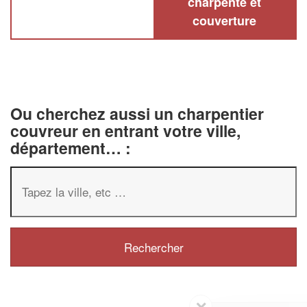
charpente et
couverture
Ou cherchez aussi un charpentier
couvreur en entrant votre ville,
département… :
✕