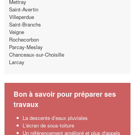
Mettray
Saint-Avertin
Villeperdue
Saint-Branchs
Veigne
Rochecorbon
Parcay-Meslay
Chanceaux-sur-Choisille
Larcay
Bon à savoir pour préparer ses
travaux
La descente d’eaux pluviales
L'écran de sous-toiture
Un référencement amélioré et plus d'appels