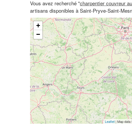
Vous avez recherché "
charpentier couvreur a
artisans disponibles à Saint-Pryve-Saint-Mesm
+
−
Leaflet
| Map data