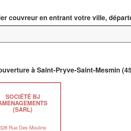
er couvreur en entrant votre ville, dépar
couverture à Saint-Pryve-Saint-Mesmin (4
SOCIÉTÉ BJ
AMENAGEMENTS
(SARL)
328 Rue Des Moulins