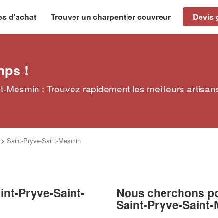
es d'achat
Trouver un charpentier couvreur
Devis g
mps !
t-Mesmin : Trouvez rapidement les meilleurs artisan
>
Saint-Pryve-Saint-Mesmin
int-Pryve-Saint-
Nous cherchons pou
Saint-Pryve-Saint