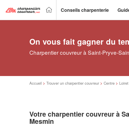
Conseils charpenterie
Guid
On vous fait gagner du te
Charpentier couvreur à Saint-Pryve-Sain
Accueil
>
Trouver un charpentier couvreur
>
Centre
>
Loiret
Votre charpentier couvreur à Sa
Mesmin