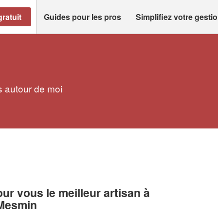
ratuit
Guides pour les pros
Simplifiez votre gesti
s autour de moi
r vous le meilleur artisan à
-Mesmin