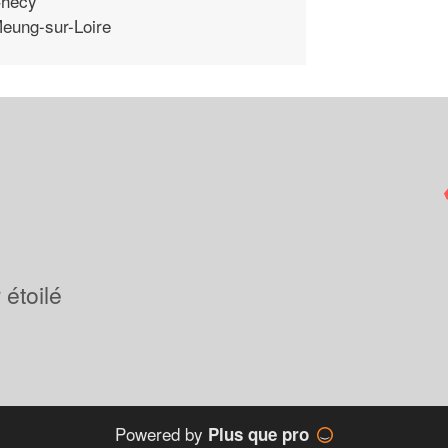
hecy
eung-sur-Loire
étoilé
Powered by
Plus que pro