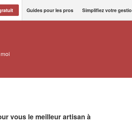
ratuit
Guides pour les pros
Simplifiez votre gesti
 moi
r vous le meilleur artisan à