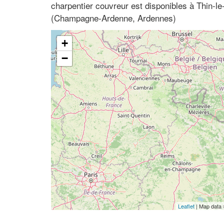
charpentier couvreur est disponibles à Thin-le
(Champagne-Ardenne, Ardennes)
+
−
Leaflet
| Map data