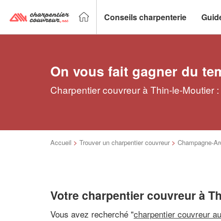
Conseils charpenterie
Guid
On vous fait gagner du te
Charpentier couvreur à Thin-le-Moutier :
Accueil
>
Trouver un charpentier couvreur
>
Champagne-Ar
Votre charpentier couvreur à Th
Vous avez recherché "
charpentier couvreur a