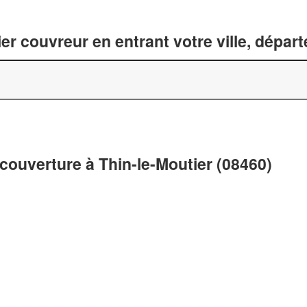
er couvreur en entrant votre ville, dépar
couverture à Thin-le-Moutier (08460)