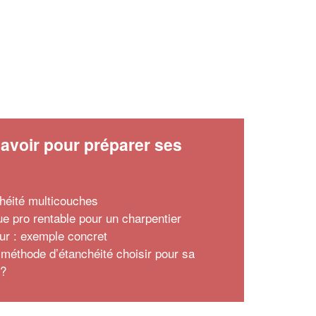
avoir pour préparer ses
x
chéité multicouches
ue pro rentable pour un charpentier
ur : exemple concret
 méthode d’étanchéité choisir pour sa
 ?