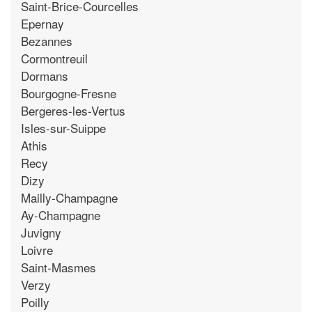
Saint-Brice-Courcelles
Epernay
Bezannes
Cormontreuil
Dormans
Bourgogne-Fresne
Bergeres-les-Vertus
Isles-sur-Suippe
Athis
Recy
Dizy
Mailly-Champagne
Ay-Champagne
Juvigny
Loivre
Saint-Masmes
Verzy
Poilly