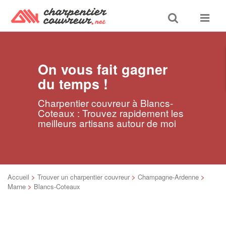
Toggle
Toggle
search
navigat
On vous fait gagner
du temps !
Charpentier couvreur à Blancs-
Coteaux : Trouvez rapidement les
meilleurs artisans autour de moi
Accueil
>
Trouver un charpentier couvreur
>
Champagne-Ardenne
>
Marne
>
Blancs-Coteaux