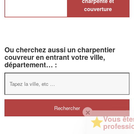
charpente et
couverture
Ou cherchez aussi un charpentier
couvreur en entrant votre ville,
département… :
✕
Vous êtes un
professionnel ?