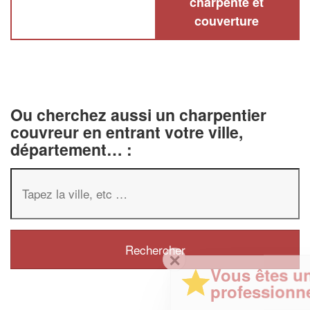
charpente et
couverture
Ou cherchez aussi un charpentier
couvreur en entrant votre ville,
département… :
✕
Vous êtes un
professionnel ?