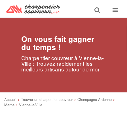
Toggle
Toggle
search
navigat
On vous fait gagner
du temps !
Charpentier couvreur à Vienne-la-
Ville : Trouvez rapidement les
meilleurs artisans autour de moi
Accueil
>
Trouver un charpentier couvreur
>
Champagne-Ardenne
>
Marne
>
Vienne-la-Ville