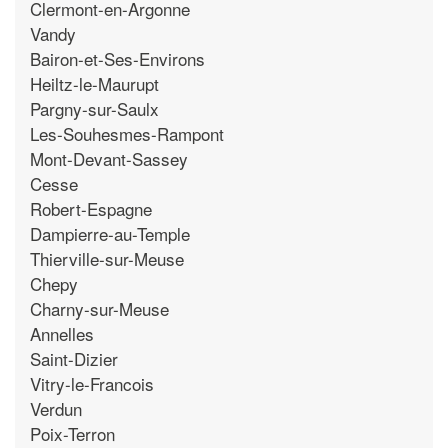
Clermont-en-Argonne
Vandy
Bairon-et-Ses-Environs
Heiltz-le-Maurupt
Pargny-sur-Saulx
Les-Souhesmes-Rampont
Mont-Devant-Sassey
Cesse
Robert-Espagne
Dampierre-au-Temple
Thierville-sur-Meuse
Chepy
Charny-sur-Meuse
Annelles
Saint-Dizier
Vitry-le-Francois
Verdun
Poix-Terron