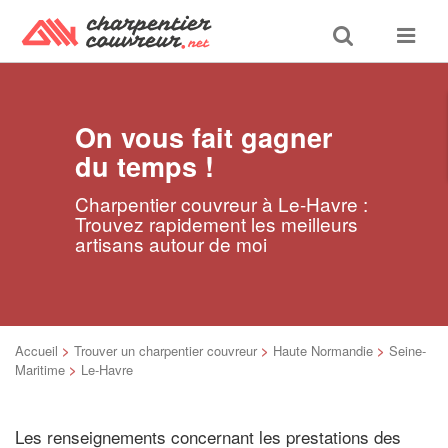
Toggle
Toggle
search
navigat
On vous fait gagner
du temps !
Charpentier couvreur à Le-Havre :
Trouvez rapidement les meilleurs
artisans autour de moi
Accueil
>
Trouver un charpentier couvreur
>
Haute Normandie
>
Seine-
Maritime
>
Le-Havre
Les renseignements concernant les prestations des