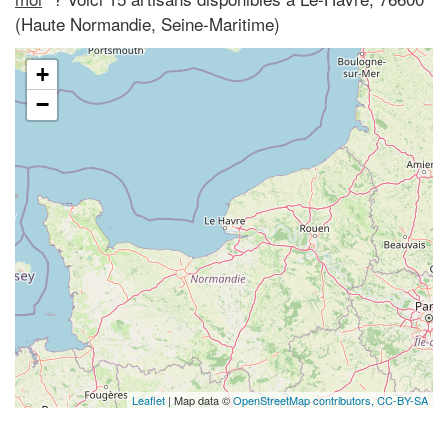
(Haute Normandie, Seine-Maritime)
+
−
Leaflet
| Map data ©
OpenStreetMap contributors,
CC-BY-SA