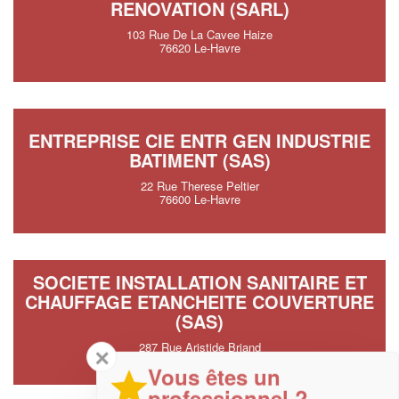
RENOVATION (SARL)
103 Rue De La Cavee Haize
76620 Le-Havre
ENTREPRISE CIE ENTR GEN INDUSTRIE
BATIMENT (SAS)
22 Rue Therese Peltier
76600 Le-Havre
SOCIETE INSTALLATION SANITAIRE ET
CHAUFFAGE ETANCHEITE COUVERTURE
(SAS)
287 Rue Aristide Briand
✕
76600 Le-Havre
Vous êtes un
professionnel ?