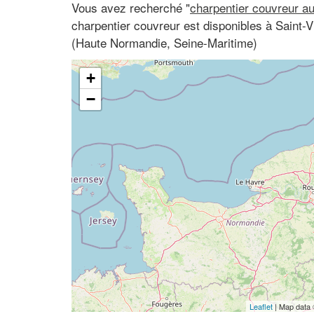
Vous avez recherché "
charpentier couvreur a
charpentier couvreur est disponibles à Saint-
(Haute Normandie, Seine-Maritime)
+
−
Leaflet
| Map data