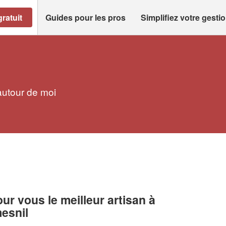
ratuit
Guides pour les pros
Simplifiez votre gesti
autour de moi
r vous le meilleur artisan à
esnil