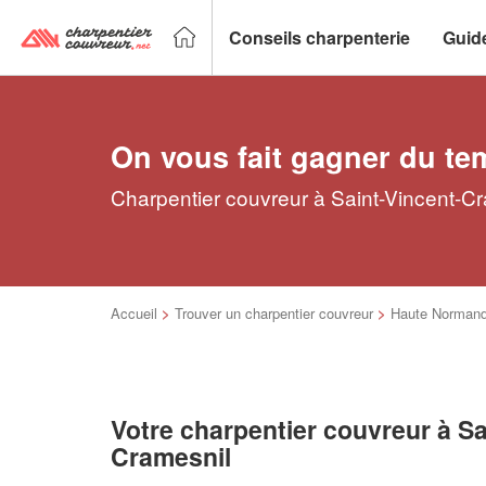
Conseils charpenterie
Guid
On vous fait gagner du te
Charpentier couvreur à Saint-Vincent-Cr
Accueil
>
Trouver un charpentier couvreur
>
Haute Normand
Votre charpentier couvreur à Sa
Cramesnil