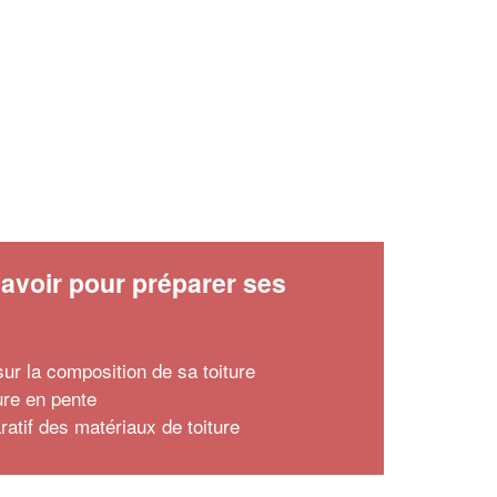
avoir pour préparer ses
x
ur la composition de sa toiture
ure en pente
atif des matériaux de toiture