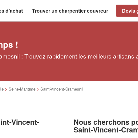
es d'achat
Trouver un charpentier couvreur
Devis g
mps !
amesnil : Trouvez rapidement les meilleurs artisans 
ie
>
Seine-Maritime
>
Saint-Vincent-Cramesnil
int-Vincent-
Nous cherchons pou
Saint-Vincent-Cram