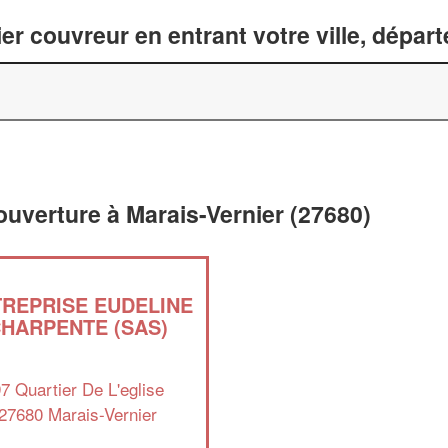
er couvreur en entrant votre ville, dépar
ouverture à Marais-Vernier (27680)
REPRISE EUDELINE
HARPENTE (SAS)
7 Quartier De L'eglise
27680 Marais-Vernier