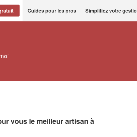
ratuit
Guides pour les pros
Simplifiez votre gesti
 moi
r vous le meilleur artisan à