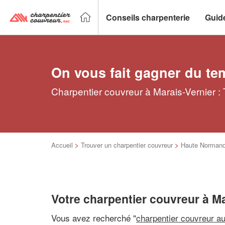
Conseils charpenterie
Guid
On vous fait gagner du te
Charpentier couvreur à Marais-Vernier :
Accueil
>
Trouver un charpentier couvreur
>
Haute Normand
Votre charpentier couvreur à Ma
Vous avez recherché "
charpentier couvreur a