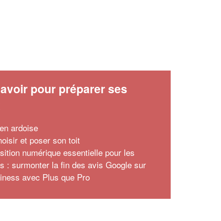
avoir pour préparer ses
x
 en ardoise
oisir et poser son toit
nsition numérique essentielle pour les
ns : surmonter la fin des avis Google sur
ness avec Plus que Pro