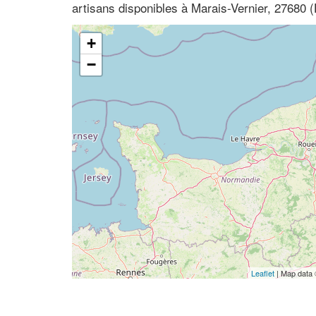
artisans disponibles à Marais-Vernier, 27680
+
−
Leaflet
| Map data