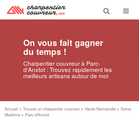
Toggle
Toggle
search
navigat
On vous fait gagner
du temps !
Charpentier couvreur à Parc-
d'Anxtot : Trouvez rapidement les
meilleurs artisans autour de moi
Accueil
>
Trouver un charpentier couvreur
>
Haute Normandie
>
Seine-
Maritime
>
Parc-d'Anxtot