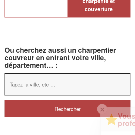
charpente et
couverture
Ou cherchez aussi un charpentier
couvreur en entrant votre ville,
département… :
✕
Vous êtes un
professionnel ?