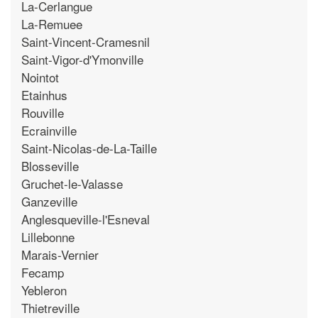
La-Cerlangue
La-Remuee
Saint-Vincent-Cramesnil
Saint-Vigor-d'Ymonville
Nointot
Etainhus
Rouville
Ecrainville
Saint-Nicolas-de-La-Taille
Blosseville
Gruchet-le-Valasse
Ganzeville
Anglesqueville-l'Esneval
Lillebonne
Marais-Vernier
Fecamp
Yebleron
Thietreville