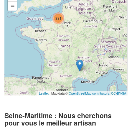
−
331
Leaflet
| Map data ©
OpenStreetMap contributors,
CC-BY-SA
Seine-Maritime : Nous cherchons
pour vous le meilleur artisan