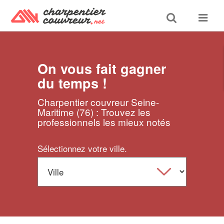
Toggle
Toggle
search
navigat
On vous fait gagner
du temps !
Charpentier couvreur Seine-
Maritime (76) : Trouvez les
professionnels les mieux notés
Sélectionnez votre ville.