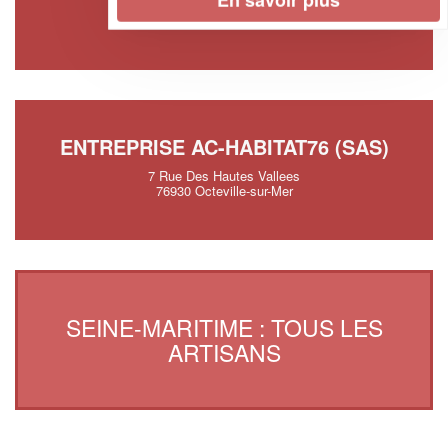
9 Route De Forges
76390 Aumale
ENTREPRISE AC-HABITAT76 (SAS)
7 Rue Des Hautes Vallees
76930 Octeville-sur-Mer
SEINE-MARITIME : TOUS LES
ARTISANS