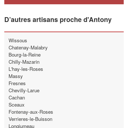
D’autres artisans proche d'Antony
Wissous
Chatenay-Malabry
Bourg-la-Reine
Chilly-Mazarin
L'hay-les-Roses
Massy
Fresnes
Chevilly-Larue
Cachan
Sceaux
Fontenay-aux-Roses
Verrieres-le-Buisson
Longjumeau