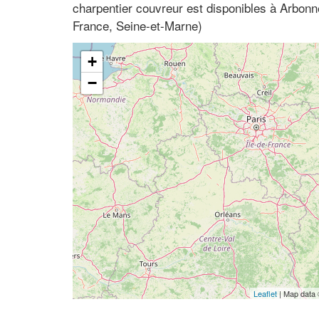
charpentier couvreur est disponibles à Arbonne
France, Seine-et-Marne)
+
−
Leaflet
| Map data