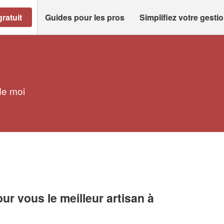
ratuit
Guides pour les pros
Simplifiez votre gesti
de moi
r vous le meilleur artisan à