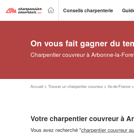
Conseils charpenterie
Guid
On vous fait gagner du te
Charpentier couvreur à Arbonne-la-Foret
Accueil
>
Trouver un charpentier couvreur
>
Ile-de-France
Votre charpentier couvreur à A
Vous avez recherché "
charpentier couvreur a