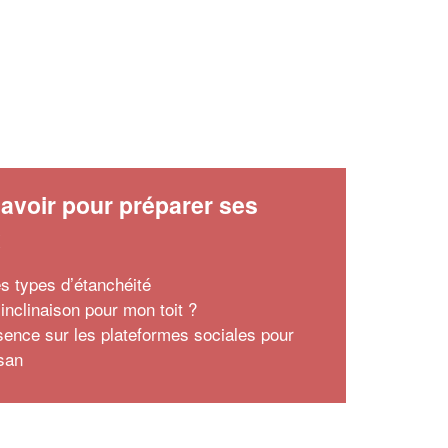
avoir pour préparer ses
x
es types d’étanchéité
inclinaison pour mon toit ?
sence sur les plateformes sociales pour
isan