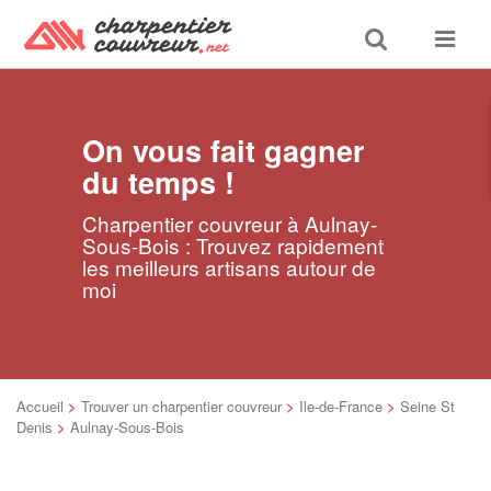
Toggle
Toggle
search
navigat
On vous fait gagner
du temps !
Charpentier couvreur à Aulnay-
Sous-Bois : Trouvez rapidement
les meilleurs artisans autour de
moi
Accueil
>
Trouver un charpentier couvreur
>
Ile-de-France
>
Seine St
Denis
>
Aulnay-Sous-Bois