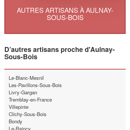
AUTRES ARTISANS À AULNAY-
SOUS-BOIS
D’autres artisans proche d'Aulnay-
Sous-Bois
Le-Blanc-Mesnil
Les-Pavillons-Sous-Bois
Livry-Gargan
Tremblay-en-France
Villepinte
Clichy-Sous-Bois
Bondy
Le-Raincy