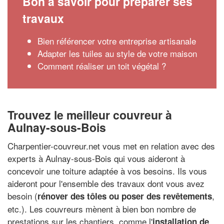
Bon à savoir pour préparer ses
travaux
Bien référencer votre entreprise artisanale
Adapter les tuiles au style de votre maison
Comment réaliser un toit végétal ?
Trouvez le meilleur couvreur à
Aulnay-sous-Bois
Charpentier-couvreur.net vous met en relation avec des
experts à Aulnay-sous-Bois qui vous aideront à
concevoir une toiture adaptée à vos besoins. Ils vous
aideront pour l'ensemble des travaux dont vous avez
besoin (
,
rénover des tôles ou poser des revêtements
etc.). Les couvreurs mènent à bien bon nombre de
prestations sur les chantiers, comme l'
installation de