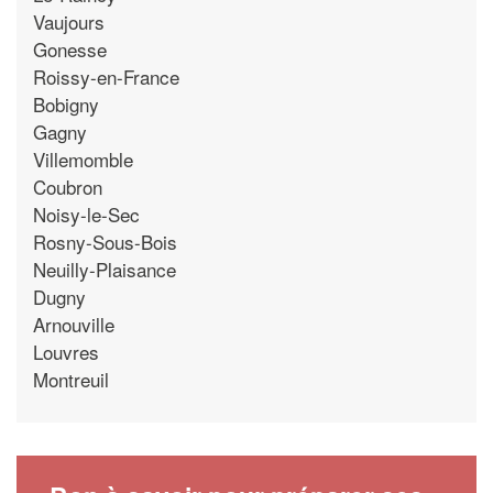
Vaujours
Gonesse
Roissy-en-France
Bobigny
Gagny
Villemomble
Coubron
Noisy-le-Sec
Rosny-Sous-Bois
Neuilly-Plaisance
Dugny
Arnouville
Louvres
Montreuil