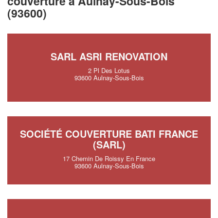
couverture à Aulnay-Sous-Bois
(93600)
SARL ASRI RENOVATION
2 Pl Des Lotus
93600 Aulnay-Sous-Bois
SOCIÉTÉ COUVERTURE BATI FRANCE
(SARL)
17 Chemin De Roissy En France
93600 Aulnay-Sous-Bois