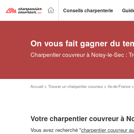
Conseils charpenterie
Guid
On vous fait gagner du te
Charpentier couvreur à Noisy-le-Sec : T
Accueil
>
Trouver un charpentier couvreur
>
Ile-de-France
Votre charpentier couvreur à N
Vous avez recherché "
charpentier couvreur a