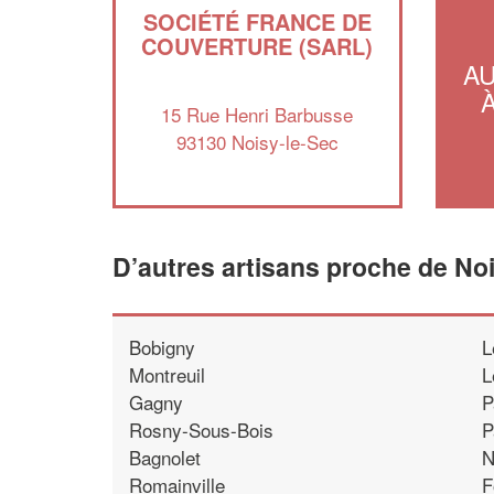
SOCIÉTÉ FRANCE DE
COUVERTURE (SARL)
A
15 Rue Henri Barbusse
93130 Noisy-le-Sec
D’autres artisans proche de No
Bobigny
L
Montreuil
L
Gagny
P
Rosny-Sous-Bois
P
Bagnolet
N
Romainville
F