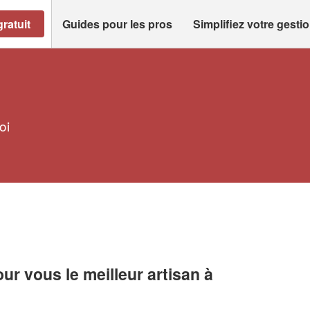
ratuit
Guides pour les pros
Simplifiez votre gesti
oi
r vous le meilleur artisan à