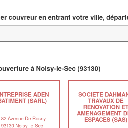
er couvreur en entrant votre ville, dépar
ouverture à Noisy-le-Sec (93130)
NTREPRISE ADEN
SOCIETE DAHMA
BATIMENT (SARL)
TRAVAUX DE
RENOVATION E
AMENAGEMENT D
182 Avenue De Rosny
ESPACES (SAS)
93130 Noisy-le-Sec