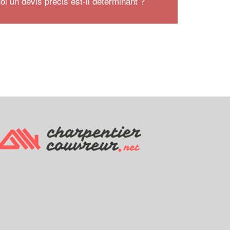
oi un devis précis est-il déterminant ?