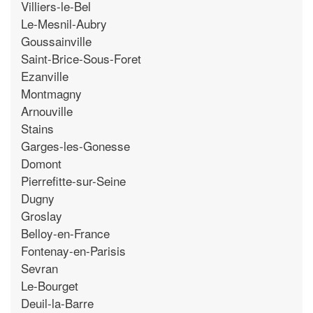
Villiers-le-Bel
Le-Mesnil-Aubry
Goussainville
Saint-Brice-Sous-Foret
Ezanville
Montmagny
Arnouville
Stains
Garges-les-Gonesse
Domont
Pierrefitte-sur-Seine
Dugny
Groslay
Belloy-en-France
Fontenay-en-Parisis
Sevran
Le-Bourget
Deuil-la-Barre