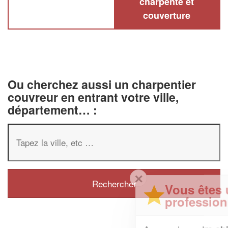
charpente et
couverture
Ou cherchez aussi un charpentier
couvreur en entrant votre ville,
département… :
✕
Vous êtes un
professionnel ?