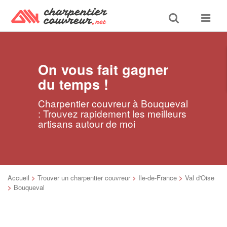
Toggle
Toggle
search
navigat
On vous fait gagner
du temps !
Charpentier couvreur à Bouqueval
: Trouvez rapidement les meilleurs
artisans autour de moi
Accueil
>
Trouver un charpentier couvreur
>
Ile-de-France
>
Val d'Oise
>
Bouqueval