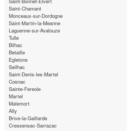
Saint-Bonnet-Elvert
Saint-Chamant
Monceaux-sur-Dordogne
Saint-Martin-la-Meanne
Laguenne-sur-Avalouze
Tulle
Bilhac
Betaille
Egletons
Seilhac
Saint-Denis-les-Martel
Cosnac
Sainte-Fereole
Martel
Malemort
Ally
Brive-la-Gaillarde
Cressensac-Sarrazac