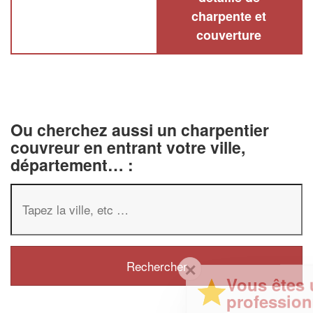
charpente et
couverture
Ou cherchez aussi un charpentier
couvreur en entrant votre ville,
département… :
✕
Vous êtes un
professionnel ?