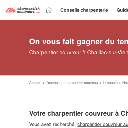
Conseils charpenterie
Guid
On vous fait gagner du te
Charpentier couvreur à Chaillac-sur-Vien
Accueil
>
Trouver un charpentier couvreur
>
Limousin
>
Hau
Votre charpentier couvreur à Ch
Vous avez recherché "
charpentier couvreur a