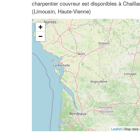
charpentier couvreur est disponibles à Chaill
(Limousin, Haute-Vienne)
+
−
Leaflet
| Map data