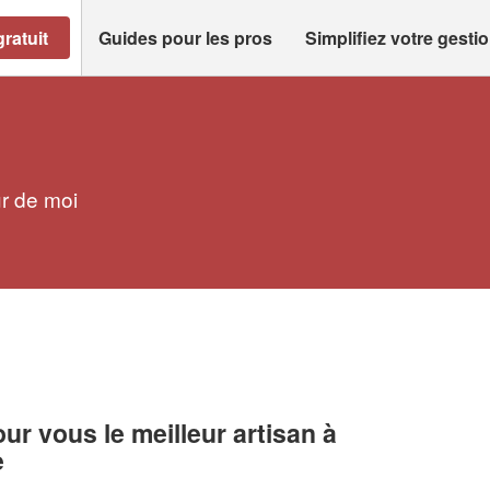
ratuit
Guides pour les pros
Simplifiez votre gesti
ur de moi
r vous le meilleur artisan à
e