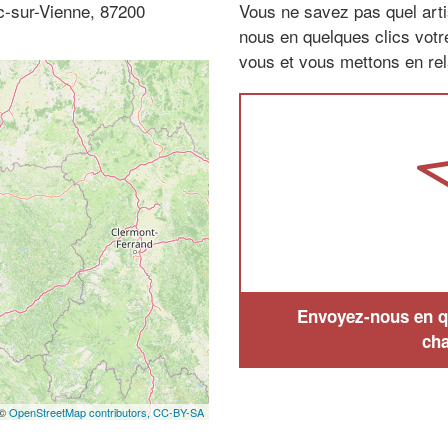
ac-sur-Vienne, 87200
Vous ne savez pas quel arti
nous en quelques clics vot
vous et vous mettons en rela
Envoyez-nous en qu
cha
 ©
OpenStreetMap contributors,
CC-BY-SA