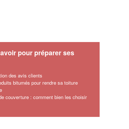
avoir pour préparer ses
x
tion des avis clients
oduits bitumés pour rendre sa toiture
e
 de couverture : comment bien les choisir