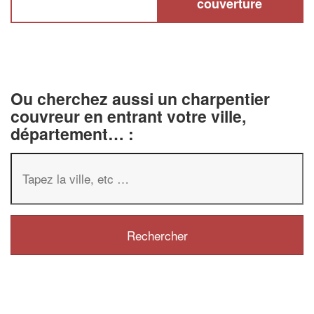
couverture
Ou cherchez aussi un charpentier
couvreur en entrant votre ville,
département… :
✕
Vous êtes un
professionnel ?
Augmentez votre
chiffre d'affaire