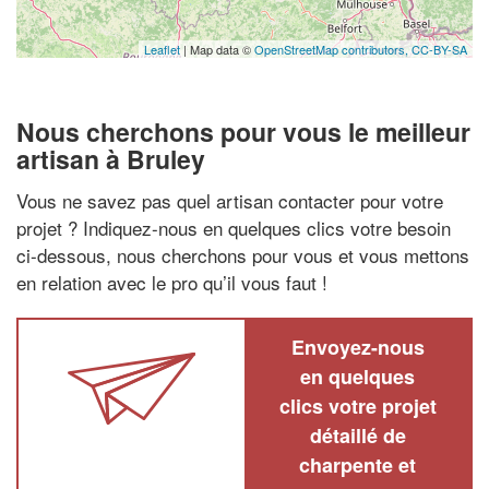
Leaflet
| Map data ©
OpenStreetMap contributors,
CC-BY-SA
Nous cherchons pour vous le meilleur
artisan à Bruley
Vous ne savez pas quel artisan contacter pour votre
projet ? Indiquez-nous en quelques clics votre besoin
ci-dessous, nous cherchons pour vous et vous mettons
en relation avec le pro qu’il vous faut !
Envoyez-nous
en quelques
clics votre projet
détaillé de
charpente et