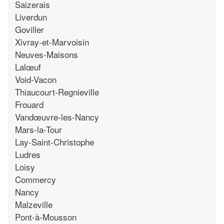
Saizerais
Liverdun
Goviller
Xivray-et-Marvoisin
Neuves-Maisons
Lalœuf
Void-Vacon
Thiaucourt-Regnieville
Frouard
Vandœuvre-les-Nancy
Mars-la-Tour
Lay-Saint-Christophe
Ludres
Loisy
Commercy
Nancy
Malzeville
Pont-à-Mousson