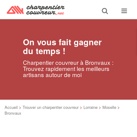
Toggle
Toggle
search
navigat
On vous fait gagner
du temps !
Charpentier couvreur à Bronvaux :
Trouvez rapidement les meilleurs
artisans autour de moi
Accueil
>
Trouver un charpentier couvreur
>
Lorraine
>
Moselle
>
Bronvaux