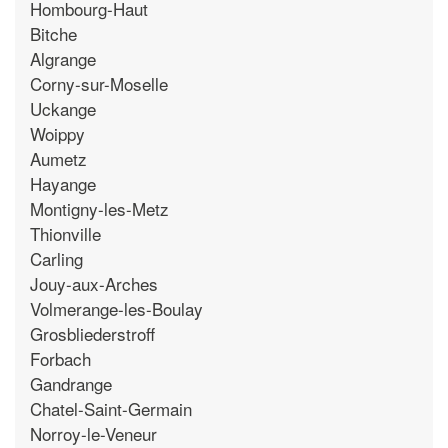
Hombourg-Haut
Bitche
Algrange
Corny-sur-Moselle
Uckange
Woippy
Aumetz
Hayange
Montigny-les-Metz
Thionville
Carling
Jouy-aux-Arches
Volmerange-les-Boulay
Grosbliederstroff
Forbach
Gandrange
Chatel-Saint-Germain
Norroy-le-Veneur