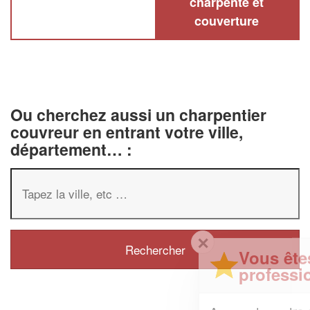
charpente et
couverture
Ou cherchez aussi un charpentier
couvreur en entrant votre ville,
département… :
✕
Vous êtes un
professionnel ?