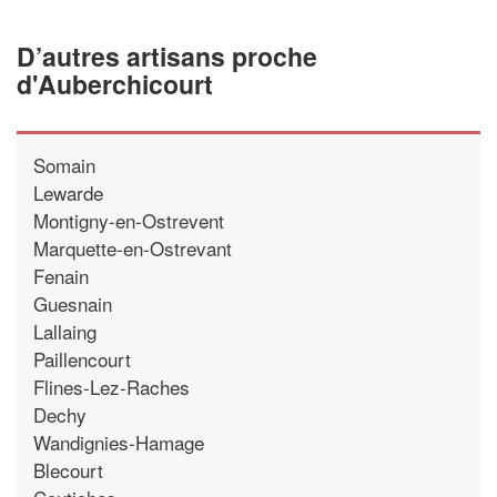
D’autres artisans proche
d'Auberchicourt
Somain
Lewarde
Montigny-en-Ostrevent
Marquette-en-Ostrevant
Fenain
Guesnain
Lallaing
Paillencourt
Flines-Lez-Raches
Dechy
Wandignies-Hamage
Blecourt