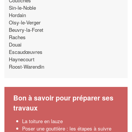
Coutiches
Sin-le-Noble
Hordain
Oisy-le-Verger
Beuvry-la-Foret
Raches
Douai
Escaudœuvres
Haynecourt
Roost-Warendin
Bon à savoir pour préparer ses
travaux
La toiture en lauze
Poser une gouttière : les étapes à suivre