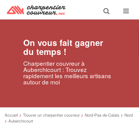
Toggle
Toggle
search
navigat
On vous fait gagner
du temps !
Charpentier couvreur à
Auberchicourt : Trouvez
rapidement les meilleurs artisans
autour de moi
Accueil
>
Trouver un charpentier couvreur
>
Nord-Pas-de-Calais
>
Nord
>
Auberchicourt