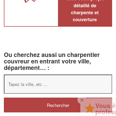
détaillé de
charpente et
couverture
Ou cherchez aussi un charpentier
couvreur en entrant votre ville,
département… :
✕
Vous êtes un
professionnel ?