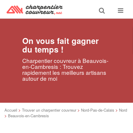
Toggle
Toggle
search
navigat
On vous fait gagner
du temps !
Charpentier couvreur à Beauvois-
en-Cambresis : Trouvez
rapidement les meilleurs artisans
autour de moi
Accueil
>
Trouver un charpentier couvreur
>
Nord-Pas-de-Calais
>
Nord
>
Beauvois-en-Cambresis