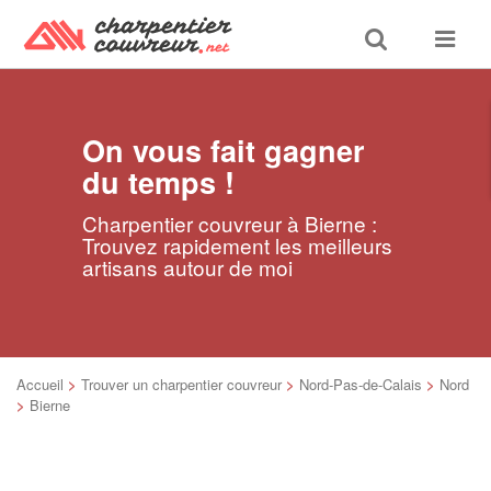
Toggle
Toggle
search
navigat
On vous fait gagner
du temps !
Charpentier couvreur à Bierne :
Trouvez rapidement les meilleurs
artisans autour de moi
Accueil
>
Trouver un charpentier couvreur
>
Nord-Pas-de-Calais
>
Nord
>
Bierne