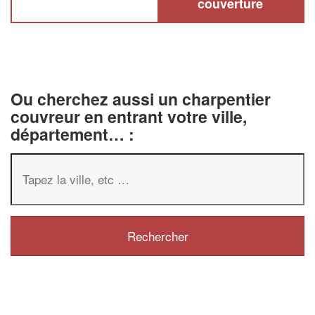
couverture
Ou cherchez aussi un charpentier
couvreur en entrant votre ville,
département… :
✕
Vous êtes un
professionnel ?
Augmentez votre
chiffre d'af