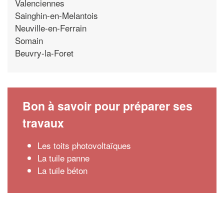
Valenciennes
Sainghin-en-Melantois
Neuville-en-Ferrain
Somain
Beuvry-la-Foret
Bon à savoir pour préparer ses
travaux
Les toits photovoltaïques
La tuile panne
La tuile béton