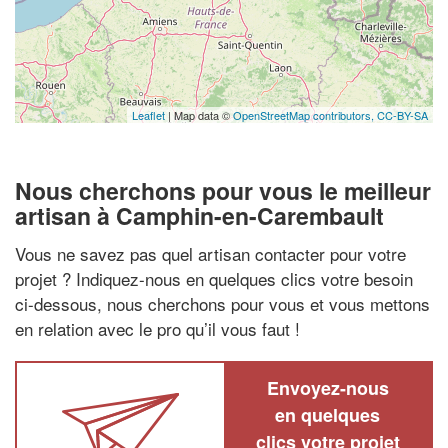
Leaflet
| Map data ©
OpenStreetMap contributors,
CC-BY-SA
Nous cherchons pour vous le meilleur
artisan à Camphin-en-Carembault
Vous ne savez pas quel artisan contacter pour votre
projet ? Indiquez-nous en quelques clics votre besoin
ci-dessous, nous cherchons pour vous et vous mettons
en relation avec le pro qu’il vous faut !
Envoyez-nous
en quelques
clics votre projet