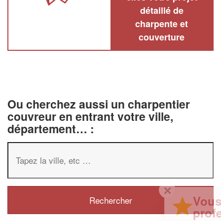
détaillé de
charpente et
couverture
Ou cherchez aussi un charpentier
couvreur en entrant votre ville,
département… :
✕
Vous êtes un
professionnel ?