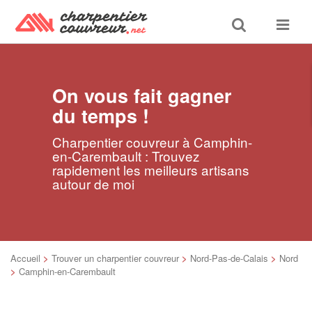
Toggle
Toggle
search
navigat
On vous fait gagner
du temps !
Charpentier couvreur à Camphin-
en-Carembault : Trouvez
rapidement les meilleurs artisans
autour de moi
Accueil
>
Trouver un charpentier couvreur
>
Nord-Pas-de-Calais
>
Nord
>
Camphin-en-Carembault