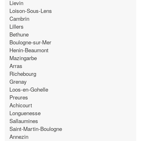
Lievin
Loison-Sous-Lens
Cambrin
Lillers
Bethune
Boulogne-sur-Mer
Henin-Beaumont
Mazingarbe
Arras
Richebourg
Grenay
Loos-en-Gohelle
Preures
Achicourt
Longuenesse
Sallaumines
Saint-Martin-Boulogne
Annezin