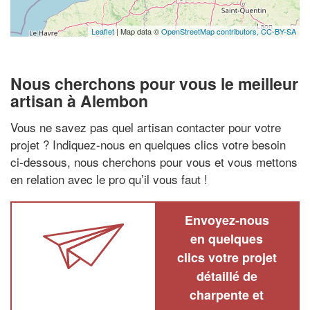
Leaflet
| Map data ©
OpenStreetMap contributors,
CC-BY-SA
Nous cherchons pour vous le meilleur
artisan à Alembon
Vous ne savez pas quel artisan contacter pour votre
projet ? Indiquez-nous en quelques clics votre besoin
ci-dessous, nous cherchons pour vous et vous mettons
en relation avec le pro qu’il vous faut !
Envoyez-nous
en quelques
clics votre projet
détaillé de
charpente et