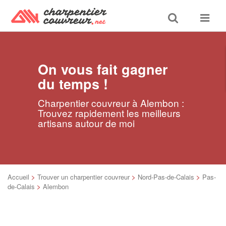
Toggle
Toggle
search
navigat
On vous fait gagner
du temps !
Charpentier couvreur à Alembon :
Trouvez rapidement les meilleurs
artisans autour de moi
Accueil
>
Trouver un charpentier couvreur
>
Nord-Pas-de-Calais
>
Pas-
de-Calais
>
Alembon