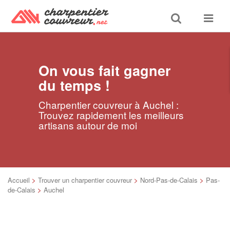
Toggle
Toggle
search
navigat
On vous fait gagner
du temps !
Charpentier couvreur à Auchel :
Trouvez rapidement les meilleurs
artisans autour de moi
Accueil
>
Trouver un charpentier couvreur
>
Nord-Pas-de-Calais
>
Pas-
de-Calais
>
Auchel