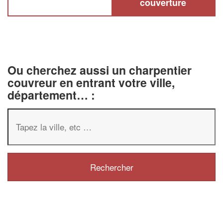
couverture
Ou cherchez aussi un charpentier
couvreur en entrant votre ville,
département… :
✕
Vous êtes un
professionnel ?
Augmentez votre
chiffre d'affa