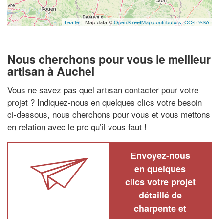
Leaflet
| Map data ©
OpenStreetMap contributors,
CC-BY-SA
Nous cherchons pour vous le meilleur
artisan à Auchel
Vous ne savez pas quel artisan contacter pour votre
projet ? Indiquez-nous en quelques clics votre besoin
ci-dessous, nous cherchons pour vous et vous mettons
en relation avec le pro qu’il vous faut !
Envoyez-nous
en quelques
clics votre projet
détaillé de
charpente et