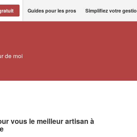
ratuit
Guides pour les pros
Simplifiez votre gesti
ur de moi
r vous le meilleur artisan à
se