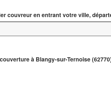
er couvreur en entrant votre ville, dépar
 couverture à Blangy-sur-Ternoise (62770