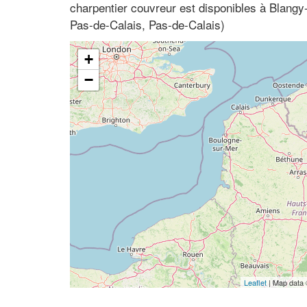
charpentier couvreur est disponibles à Blangy
Pas-de-Calais, Pas-de-Calais)
+
−
Leaflet
| Map data