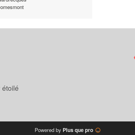
omesmont
étoilé
Powered by
Plus que pro