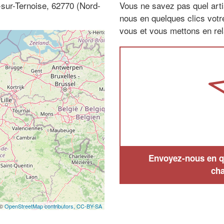
-sur-Ternoise, 62770 (Nord-
Vous ne savez pas quel arti
nous en quelques clics vot
vous et vous mettons en rela
Envoyez-nous en qu
cha
 ©
OpenStreetMap contributors,
CC-BY-SA