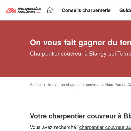
Conseils charpenterie
Guid
On vous fait gagner du te
Charpentier couvreur à Blangy-sur-Terno
Accueil
>
Trouver un charpentier couvreur
>
Nord-Pas-de-Ca
Votre charpentier couvreur à B
Vous avez recherché "
charpentier couvreur a