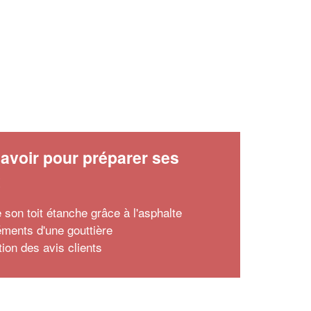
avoir pour préparer ses
x
 son toit étanche grâce à l'asphalte
éments d'une gouttière
tion des avis clients