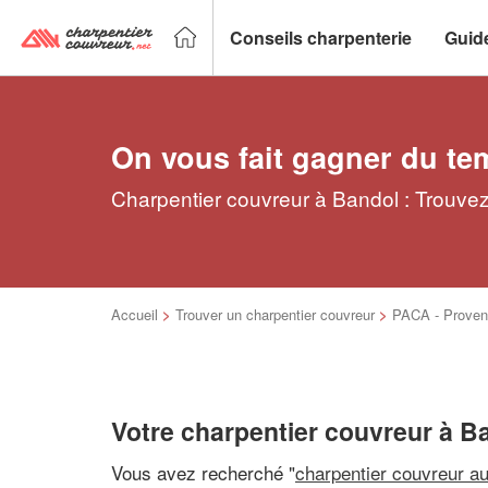
Conseils charpenterie
Guid
On vous fait gagner du te
Charpentier couvreur à Bandol : Trouvez
Accueil
>
Trouver un charpentier couvreur
>
PACA - Proven
Votre charpentier couvreur à B
Vous avez recherché "
charpentier couvreur a