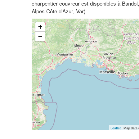
charpentier couvreur est disponibles à Bando
Alpes Côte d'Azur, Var)
+
−
Leaflet
| Map data