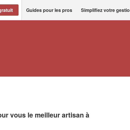
ratuit
Guides pour les pros
Simplifiez votre gesti
r vous le meilleur artisan à