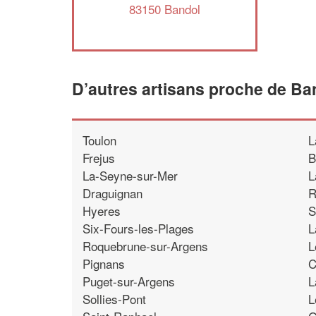
83150 Bandol
D’autres artisans proche de Ba
Toulon
L
Frejus
B
La-Seyne-sur-Mer
L
Draguignan
R
Hyeres
S
Six-Fours-les-Plages
L
Roquebrune-sur-Argens
L
Pignans
C
Puget-sur-Argens
L
Sollies-Pont
L